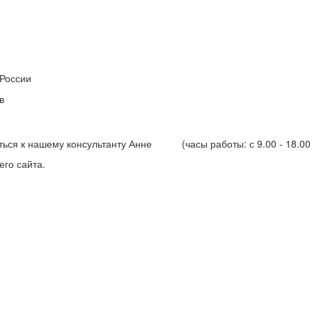
 России
в
иться к нашему консультанту Анне
(часы работы: с 9.00 - 18.0
шего сайта.