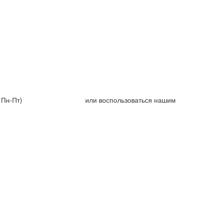
0 Пн-Пт)
+7 (925) 710 66 18
или воспользоваться нашим