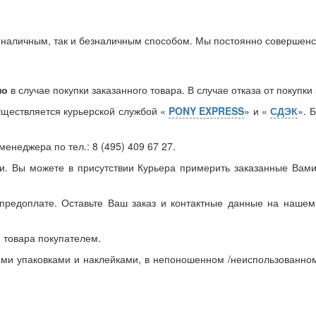
ак наличным, так и безналичным способом. Мы постоянно совершенс
но
в случае покупки заказанного товара. В случае отказа от покупк
существляется курьерской службой «
PONY EXPRESS
» и «
СДЭК
». 
енеджера по тел.: 8 (495) 409 67 27.
ки. Вы можете в присутствии Курьера примерить заказанные Вами
предоплате. Оставьте Ваш заказ и контактные данные на нашем 
 товара покупателем.
семи упаковками и наклейками, в непоношенном /неиспользованн