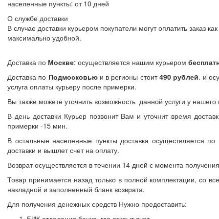
населенные пункты: от 10 дней
О службе доставки
В случае доставки курьером покупатели могут оплатить заказ к
максимально удобной.
Доставка по
Москве
: осуществляется нашим курьером
бесплат
Доставка по
Подмосковью
и в регионы стоит
490 рублей
. и о
услуга оплаты курьеру после примерки.
Вы также можете уточнить возможность данной услуги у нашего м
В день доставки Курьер позвонит Вам и уточнит время достав
примерки -15 мин.
В остальные населенные пункты доставка осуществляется по 
доставки и вышлет счет на оплату.
Возврат осуществляется в течении 14 дней с момента получения
Товар принимается назад только в полной комплектации, со в
накладной и заполненный бланк возврата.
Для получения денежных средств Нужно предоставить:
БИК отделения банка, где открыт счет