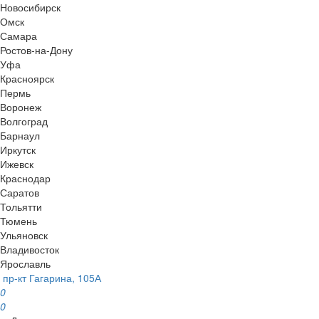
Новосибирск
Омск
Самара
Ростов-на-Дону
Уфа
Красноярск
Пермь
Воронеж
Волгоград
Барнаул
Иркутск
Ижевск
Краснодар
Саратов
Тольятти
Тюмень
Ульяновск
Владивосток
Ярославль
пр-кт Гагарина, 105А
0
0