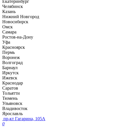
Екатеринбург
Челябинск
Казань
Нижний Новгород
Новосибирск
Омск
Самара
Ростов-на-Дону
Уфа
Красноярск
Пермь
Воронеж
Волгоград
Барнаул
Иркутск
Ижевск
Краснодар
Саратов
Тольятти
Тюмень
Ульяновск
Владивосток
Ярославль
пр-кт Гагарина, 105А
0