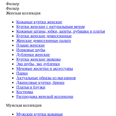
Фильтр
Фильтр
Женская коллекция
Кожаные куртки женские
Куртки женские с натуральным мехом
Кожаные штаны, юбки, шорты, рубашки и платья
Куртки женские демисезонные
Женские демисезонные пальто
Плащи женские
Норковые шубы
Дубленки женские
Куртки женские экокожа
Эко шубы, эко дубленки
Меховые жилетки и аксессуары
Парки
Актуальные образы из магазинов
Джинсовые куртки, брюки
Платья и блузки
Костюмы
Распродажа женской коллекции
Мужская коллекция
Мужские куртки кожаные