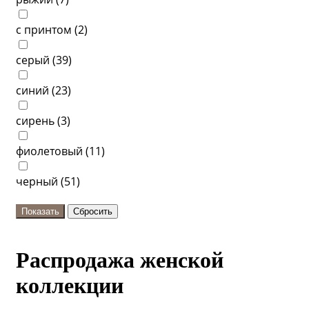
с принтом (
2
)
серый (
39
)
синий (
23
)
сирень (
3
)
фиолетовый (
11
)
черный (
51
)
Распродажа женской
коллекции