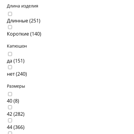
Длина изделия
Длинные (
251
)
Короткие (
140
)
Капюшон
да (
151
)
нет (
240
)
Размеры
40 (
8
)
42 (
282
)
44 (
366
)