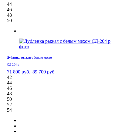
44
46
48
50
Дубленка рыжая с белым мехом
СД-204 р
71 800 руб.
89 700 руб.
42
44
46
48
50
52
54