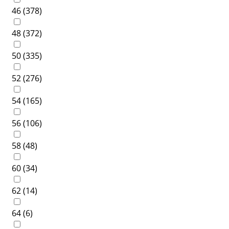
46 (
378
)
48 (
372
)
50 (
335
)
52 (
276
)
54 (
165
)
56 (
106
)
58 (
48
)
60 (
34
)
62 (
14
)
64 (
6
)