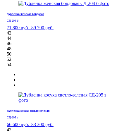
Дубленка женская бордовая
СД-204 б
71 800 руб.
89 700 руб.
42
44
46
48
50
52
54
Дубленка косуха светло-зеленая
СД-205 з
66 600 руб.
83 300 руб.
42