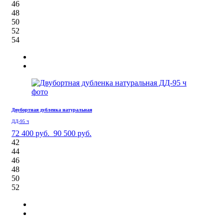
46
48
50
52
54
Двубортная дубленка натуральная
ДД-95 ч
72 400 руб.
90 500 руб.
42
44
46
48
50
52