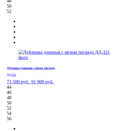
48
50
52
Дубленка длинная с мехом тиградо
ДД-321
73 500 руб.
91 900 руб.
44
46
48
50
52
54
56