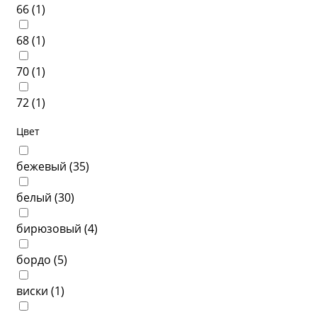
66 (
1
)
68 (
1
)
70 (
1
)
72 (
1
)
Цвет
бежевый (
35
)
белый (
30
)
бирюзовый (
4
)
бордо (
5
)
виски (
1
)