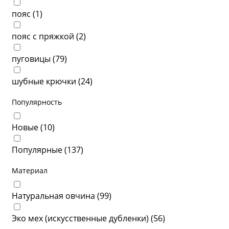
пояс (
1
)
пояс с пряжкой (
2
)
пуговицы (
79
)
шубные крючки (
24
)
Популярность
Новые (
10
)
Популярные (
137
)
Материал
Натуральная овчина (
99
)
Эко мех (искусственные дубленки) (
56
)