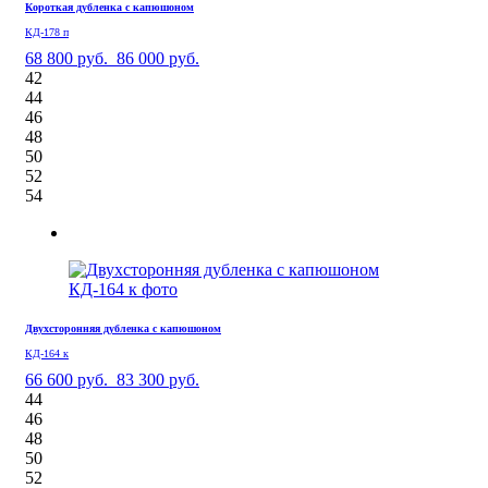
Короткая дубленка с капюшоном
КД-178 п
68 800 руб.
86 000 руб.
42
44
46
48
50
52
54
Двухсторонняя дубленка с капюшоном
КД-164 к
66 600 руб.
83 300 руб.
44
46
48
50
52