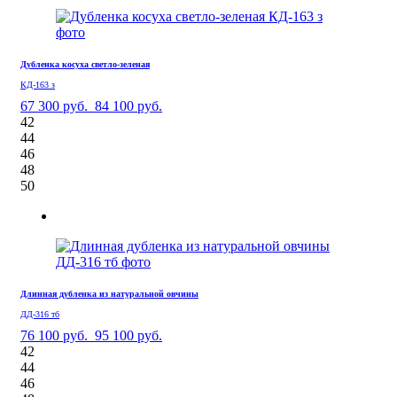
Дубленка косуха светло-зеленая
КД-163 з
67 300 руб.
84 100 руб.
42
44
46
48
50
Длинная дубленка из натуральной овчины
ДД-316 тб
76 100 руб.
95 100 руб.
42
44
46