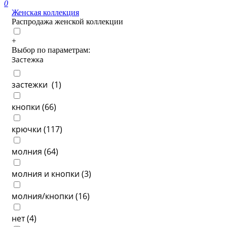
0
Женская коллекция
Распродажа женской коллекции
+
Выбор по параметрам:
Застежка
застежки (
1
)
кнопки (
66
)
крючки (
117
)
молния (
64
)
молния и кнопки (
3
)
молния/кнопки (
16
)
нет (
4
)