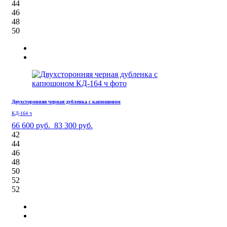
44
46
48
50
Двухсторонняя черная дубленка с капюшоном
КД-164 ч
66 600 руб.
83 300 руб.
42
44
46
48
50
52
52