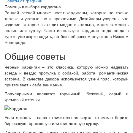
Советы от графини
Помощь в выборе кардигана
Ранней весной многие носят кардиганы, которые не только
теплые и уютные, но и практичные. Дизайнеры уверены, что
изделие, которое выглядит модно и стильно, может заменить
пальто или куртку. Часто используют кардиган тогда, когда в
куртке уже жарко ходить, но без неё совсем неуютно в Нижнем
Новгороде.
Общие советы
Чёрный кардиган – это классика, которую можно надевать
всегда и везде: прогулка с собакой, работа, романтическая
встреча. В качестве декора используется узкий пояс, который
притягивает к себе внимание.
Популярными являются горчичный, бежевый, серый и
кремовый оттенки.
Если яркость – ваша отличительная черта, то смело берите
бирюзовую, оранжевую или фиолетовую куртку.
Именно благодаря таким расцветкам кардиган всё чаще