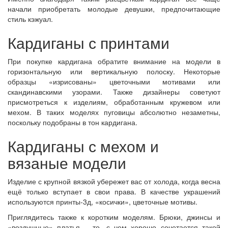
начали приобретать молодые девушки, предпочитающие
стиль кэжуал.
Кардиганы с принтами
При покупке кардигана обратите внимание на модели в
горизонтальную или вертикальную полоску. Некоторые
образцы «изрисованы» цветочными мотивами или
скандинавскими узорами. Также дизайнеры советуют
присмотреться к изделиям, обработанным кружевом или
мехом. В таких моделях пуговицы абсолютно незаметны,
поскольку подобраны в тон кардигана.
Кардиганы с мехом и
вязаные модели
Изделие с крупной вязкой убережет вас от холода, когда весна
ещё только вступает в свои права. В качестве украшений
используются принты-3д, «косички», цветочные мотивы.
Приглядитесь также к коротким моделям. Брюки, джинсы и
«воздушные» платья – то, с чем хорошо сочетается такой