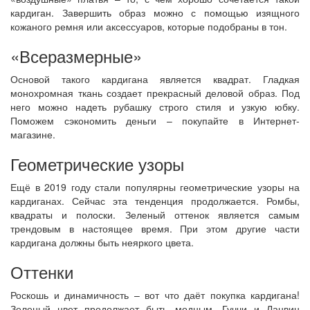
кардиган. Завершить образ можно с помощью изящного
кожаного ремня или аксессуаров, которые подобраны в тон.
«Всеразмерные»
Основой такого кардигана является квадрат. Гладкая
монохромная ткань создает прекрасный деловой образ. Под
него можно надеть рубашку строго стиля и узкую юбку.
Поможем сэкономить деньги – покупайте в Интернет-
магазине.
Геометрические узоры
Ещё в 2019 году стали популярны геометрические узоры на
кардиганах. Сейчас эта тенденция продолжается. Ромбы,
квадраты и полоски. Зеленый оттенок является самым
трендовым в настоящее время. При этом другие части
кардигана должны быть неяркого цвета.
Оттенки
Роскошь и динамичность – вот что даёт покупка кардигана!
Зеленый цвет продолжает быть модным. Гуччи и Ланвин