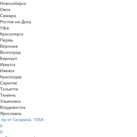
Новосибирск
Омск
Самара
Ростов-на-Дону
Уфа
Красноярск
Пермь
Воронеж
Волгоград
Барнаул
Иркутск
Ижевск
Краснодар
Саратов
Тольятти
Тюмень
Ульяновск
Владивосток
Ярославль
пр-кт Гагарина, 105А
0
0